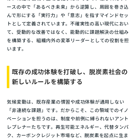
ースの中で「あるべき未来」から逆算し、周囲を巻き込
んで形にする「実行力」や「意志」を指すマインドセッ
トとして定義されています。不確実性の高い現代におい
て、受動的な改善ではなく、能動的に課題解決の仕組み
を構築する、組織内外の変革リーダーとしての役割を担
います。
既存の成功体験を打破し、脱炭素社会の
新しいルールを構築する
気候変動は、既存産業の慣習や成功体験が通用しない
「非連続な課題」です。だからこそ、この領域でのイノ
ベーションを担うのは、制度や前例に縛られないアント
レプレナーたちです。再生可能エネルギー、代替タンパ
ク、カーボンクレジット市場など、脱炭素を起点に生ま