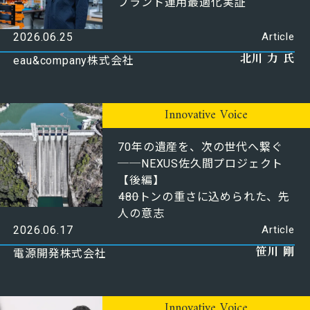
プラント運用最適化実証
2026.06.25
Article
北川 力 氏
eau&company株式会社
Innovative Voice
70年の遺産を、次の世代へ繋ぐ
──NEXUS佐久間プロジェクト
【後編】
――480トンの重さに込められた、先
人の意志
2026.06.17
Article
笹川 剛
電源開発株式会社
Innovative Voice