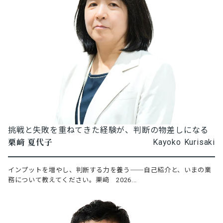
挑戦と失敗を重ねてきた経験が、判断の物差しになる
栗﨑 夏代子
Kayoko Kurisaki
インプットを増やし、判断する力を養う──自己紹介と、いまの業
務について教えてください。栗﨑 2026...