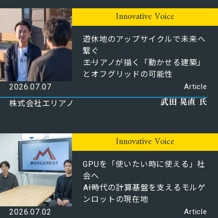
Innovative Voice
遊休地のアップサイクルで未来へ
繋ぐ
――エリアノが描く「動かせる建築」
とオフグリッドの可能性
2026.07.07
Article
武田 晃直 氏
株式会社エリアノ
Innovative Voice
GPUを「使いたい時に使える」社
会へ
――AI時代の計算基盤を支えるモルゲ
ンロットの現在地
2026.07.02
Article