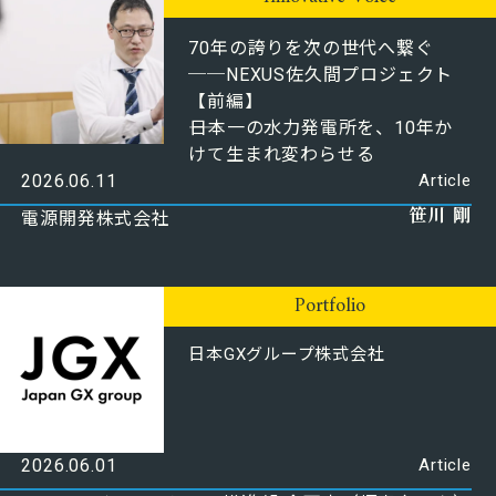
70年の誇りを次の世代へ繋ぐ
──NEXUS佐久間プロジェクト
【前編】
――日本一の水力発電所を、10年か
けて生まれ変わらせる
2026.06.11
Article
笹川 剛
電源開発株式会社
Portfolio
日本GXグループ株式会社
2026.06.01
Article