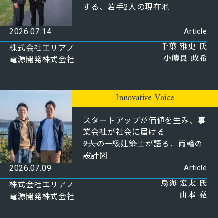
する、若手2人の現在地
2026.07.14
Article
千葉 雅史 氏
株式会社エリアノ
小傳良 政希
電源開発株式会社
Innovative Voice
スタートアップが価値を生み、事
業会社が社会に届ける
――2人の一級建築士が語る、両輪の
設計図
2026.07.09
Article
⿃海 宏太 氏
株式会社エリアノ
山本 亮
電源開発株式会社