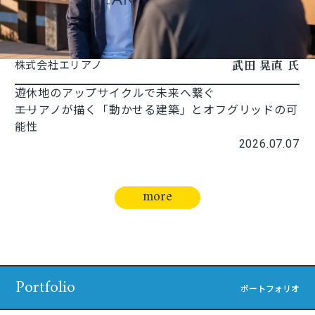
武田 晃直 氏
株式会社エリアノ
遊休地のアップサイクルで未来へ繋ぐ
――エリアノが描く「動かせる建築」とオフグリッドの可
能性
2026.07.07
more
Portfolio
ポートフォリオ