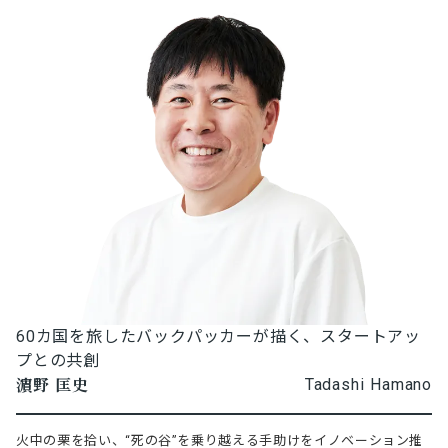
60カ国を旅したバックパッカーが描く、スタートアッ
プとの共創
濵野 匡史
Tadashi Hamano
火中の栗を拾い、“死の谷”を乗り越える手助けをイノベーション推