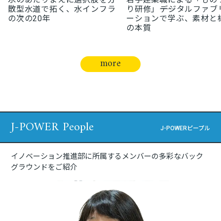
散型水道で拓く、水インフラ
り研修」――デジタルファブ
の次の20年
ーションで学ぶ、素材と
の本質
more
J-POWER People
J-POWERピープル
イノベーション推進部に所属するメンバーの多彩なバック
グラウンドをご紹介