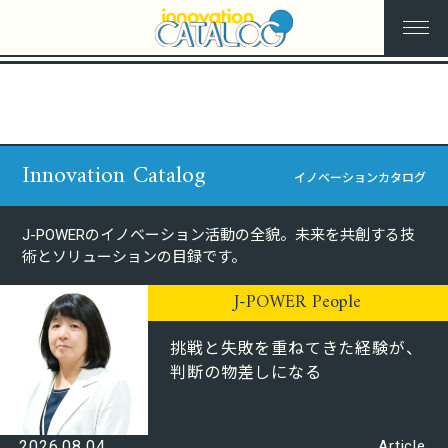
Prev
Next
Innovation Catalog
イノベーションカタログ
J-POWERのイノベーション活動の全貌。未来を共創する技
術とソリューションの目録です。
J-POWER People
挑戦と失敗を重ねてきた経験が、
判断の物差しになる
2026.08.04
Article