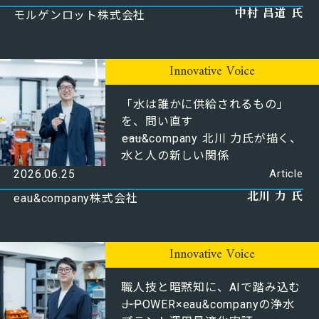
中村 昌道 氏
モルゲンロット株式会社
Innovative Voice
「水は誰かに供給されるもの」
を、問い直す
――eau&company 北川 力氏が描く、
水と人の新しい関係
2026.06.25
Article
北川 力 氏
eau&company株式会社
Innovative Voice
職人技と暗黙知に、AIで踏み込む
――J-POWER×eau&companyの浄水