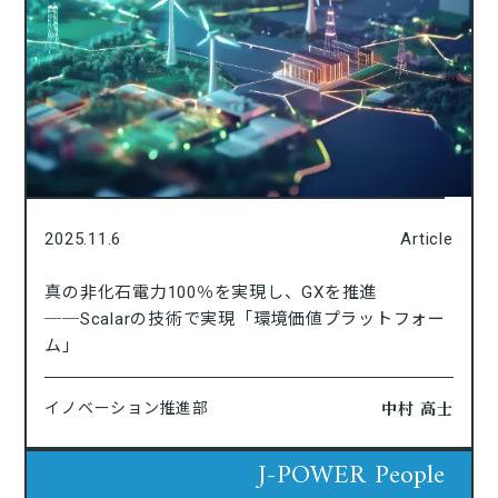
2025.11.6
Article
真の非化石電力100％を実現し、GXを推進
──Scalarの技術で実現「環境価値プラットフォー
ム」
中村 高士
イノベーション推進部
J-POWER People