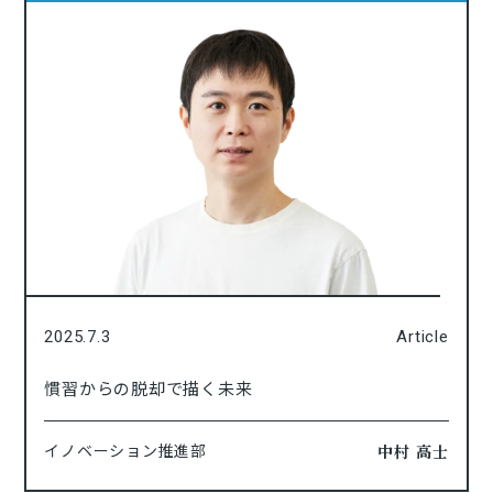
2025.7.3
Article
慣習からの脱却で描く未来
中村 高士
イノベーション推進部