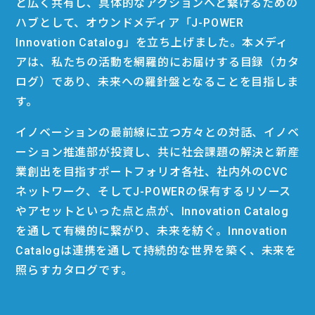
と広く共有し、具体的なアクションへと繋げるための
ハブとして、オウンドメディア「J-POWER
Innovation Catalog」を立ち上げました。本メディ
アは、私たちの活動を網羅的にお届けする目録（カタ
ログ）であり、未来への羅針盤となることを目指しま
す。
イノベーションの最前線に立つ方々との対話、イノベ
ーション推進部が投資し、共に社会課題の解決と新産
業創出を目指すポートフォリオ各社、社内外のCVC
ネットワーク、そしてJ-POWERの保有するリソース
やアセットといった点と点が、Innovation Catalog
を通して有機的に繋がり、未来を紡ぐ。Innovation
Catalogは連携を通して持続的な世界を築く、未来を
照らすカタログです。