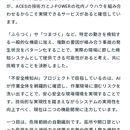
が、ACESの技術力とJ-POWERの社内ノウハウを組み合
わせるからこそ実現できるサービスがあると確信してい
ます。
「ふらつく」や「つまづく」など、特定の動きを検知す
る一般的な機能に加え、複数の要因が絡み合う事故の発
生状況をパターン化することで、実際の現場に即した検
知システムとして提供できる可能性があると考え、共に
挑戦することを決断しました。
「不安全検知AI」プロジェクトで目指しているのは、AI
が作業全体を網羅的に確認し、作業現場に潜むリスクを
洗い出すことで、安心安全な現場環境を実現することで
す。技術的な実現性を踏まえながらシステムの実用性を
向上すべく、現在は二つの機能開発に注力しています。
一つ目は、危険範囲の自動識別です。高所や開口部とい
った危険を伴う場所での作業の有無や作業人数を検知す