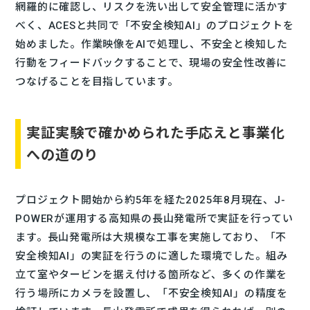
網羅的に確認し、リスクを洗い出して安全管理に活かす
べく、ACESと共同で「不安全検知AI」のプロジェクトを
始めました。作業映像をAIで処理し、不安全と検知した
行動をフィードバックすることで、現場の安全性改善に
つなげることを目指しています。
実証実験で確かめられた手応えと事業化
への道のり
プロジェクト開始から約5年を経た2025年8月現在、J-
POWERが運用する高知県の長山発電所で実証を行ってい
ます。長山発電所は大規模な工事を実施しており、「不
安全検知AI」の実証を行うのに適した環境でした。組み
立て室やタービンを据え付ける箇所など、多くの作業を
行う場所にカメラを設置し、「不安全検知AI」の精度を