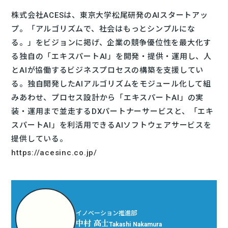
株式会社ACESは、東京大学松尾研発のAIスタートアッ
プ。「アルゴリズムで、社会はもっとシンプルにな
る。」をビジョンに掲げ、企業の競争優位性を最大化す
る独自の「エキスパートAI」を開発・提供・運用し、人
とAIが協働するビジネスプロセスの構築を支援してい
る。独自開発したAIアルゴリズムをモジュール化して組
みあわせ、プロセス設計から「エキスパートAI」の実
装・運用まで並走するDXパートナーサービスと、「エキ
スパートAI」を利活用できるAIソフトウェアサービスを
提供している。
https://acesinc.co.jp/
イノベーション推進部
中村 高士
Takashi Nakamura