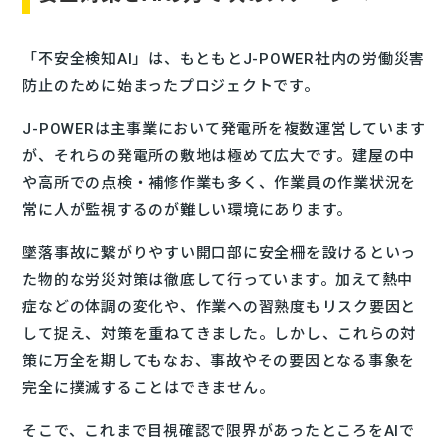
「不安全検知AI」は、もともとJ-POWER社内の労働災害
防止のために始まったプロジェクトです。
J-POWERは主事業において発電所を複数運営しています
が、それらの発電所の敷地は極めて広大です。建屋の中
や高所での点検・補修作業も多く、作業員の作業状況を
常に人が監視するのが難しい環境にあります。
墜落事故に繋がりやすい開口部に安全柵を設けるといっ
た物的な労災対策は徹底して行っています。加えて熱中
症などの体調の変化や、作業への習熟度もリスク要因と
して捉え、対策を重ねてきました。しかし、これらの対
策に万全を期してもなお、事故やその要因となる事象を
完全に撲滅することはできません。
そこで、これまで目視確認で限界があったところをAIで