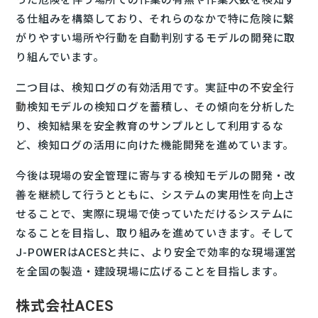
る仕組みを構築しており、それらのなかで特に危険に繋
がりやすい場所や行動を自動判別するモデルの開発に取
り組んでいます。
二つ目は、検知ログの有効活用です。実証中の
不安全行
動
検知モデルの検知ログを蓄積し、その傾向を分析した
り、検知結果を安全教育のサンプルとして利用するな
ど、検知ログの活用に向けた機能開発を進めています。
今後は現場の安全管理に寄与する検知モデルの開発・改
善を継続して行うとともに、システムの実用性を向上さ
せることで、実際に現場で使っていただけるシステムに
なることを目指し、取り組みを進めていきます。そして
J-POWERはACESと共に、より安全で効率的な現場運営
を全国の製造・建設現場に広げることを目指します。
株式会社ACES