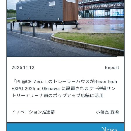
2025.11.12
Report
「PL@CE Zero」のトレーラーハウスがResorTech
EXPO 2025 in Okinawa に設置されます ―― 沖縄サン
トリーアリーナ前のポップアップ店舗に活用
小傳良 政希
イノベーション推進部
News