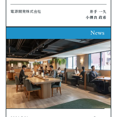
井手 一久
電源開発株式会社
小傳良 政希
News