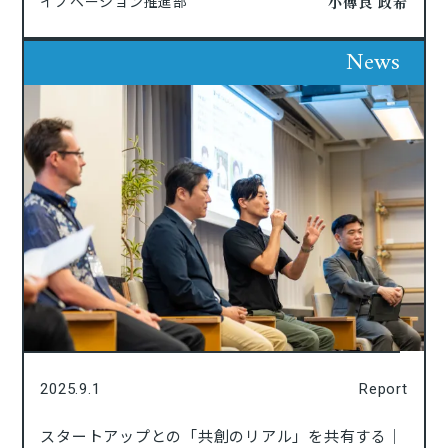
小傳良 政希
イノベーション推進部
News
2025.9.1
Report
スタートアップとの「共創のリアル」を共有する｜