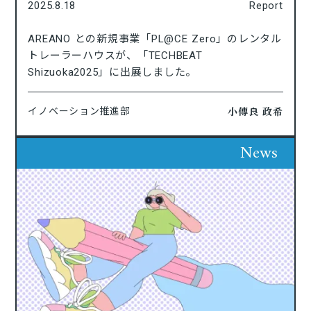
2025.8.18
Report
AREANO との新規事業「PL@CE Zero」のレンタル
トレーラーハウスが、「TECHBEAT
Shizuoka2025」に出展しました。
小傳良 政希
イノベーション推進部
News