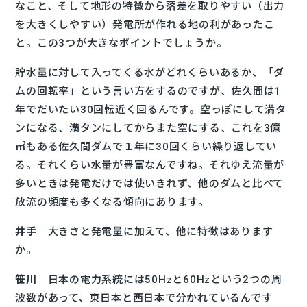
なこと、そして地形の特徴から落差を取りやすい（出力
を大きくしやすい）発電所が作れる地の利があったこ
と。この3つが大きなポイントでしょうか。
貯水量に対して入ってくる水がどれくらいあるか、「ダ
ムの回転率」という言い方をするのですが、佐久間は1
年でだいたい30回転近く回るんです。空っぽにして満タ
ンになる、満タンにしてからまた空にする、これを3億
㎥もある佐久間ダムで１年に30回くらい繰り返してい
る。それくらい水量が豊富なんですね。それゆえ流量が
多いときは発電だけでは使いきれず、他のダムと比べて
放流の頻度も多くなる傾向にあります。
井手
大きさと発電量に加えて、他に特徴はあります
か。
笹川
日本の電力系統には50Hzと60Hzという2つの周
波数があって、東日本と西日本で分かれているんです