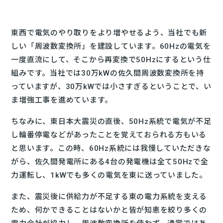
東西で電気のやり取りをより増やせるよう、当社でも新
しい「周波数変換所」を建設しています。60Hzの電気を
一度直流にして、そこから再変換で50Hzにするという仕
組みです。当社では30万kWの佐久間周波数変換所を持
っていますが、30万kWでは小さすぎるということで、い
ま増強工事を進めています。
ちなみに、東日本大震災の直後、50Hz系統で電気が不足
し輪番停電などがあったことを覚えておられる方もいる
と思います。この時、60Hz系統には我慢していただきな
がら、佐久間発電所にある4台の発電機は全て50Hzで全
力運転し、1kWでも多くの電気を東に送っていました。
また、震災後に供給力が不足する東の電力系統を支える
ため、何かできることはないかと皆が知恵を絞り多くの