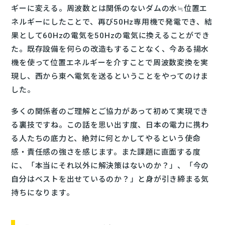
ギーに変える。周波数とは関係のないダムの水≒位置エ
ネルギーにしたことで、再び50Hz専用機で発電でき、結
果として60Hzの電気を50Hzの電気に換えることができ
た。既存設備を何らの改造もすることなく、今ある揚水
機を使って位置エネルギーを介すことで周波数変換を実
現し、西から東へ電気を送るということをやってのけま
した。
多くの関係者のご理解とご協力があって初めて実現でき
る裏技ですね。この話を思い出す度、日本の電力に携わ
る人たちの底力と、絶対に何とかしてやるという使命
感・責任感の強さを感じます。また課題に直面する度
に、「本当にそれ以外に解決策はないのか？」、「今の
自分はベストを出せているのか？」と身が引き締まる気
持ちになります。