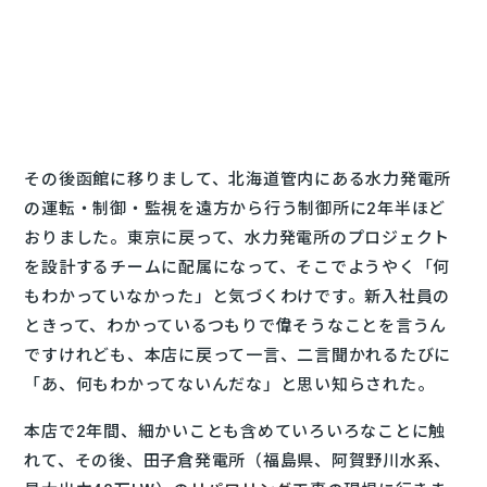
その後函館に移りまして、北海道管内にある水力発電所
の運転・制御・監視を遠方から行う制御所に2年半ほど
おりました。東京に戻って、水力発電所のプロジェクト
を設計するチームに配属になって、そこでようやく「何
もわかっていなかった」と気づくわけです。新入社員の
ときって、わかっているつもりで偉そうなことを言うん
ですけれども、本店に戻って一言、二言聞かれるたびに
「あ、何もわかってないんだな」と思い知らされた。
本店で2年間、細かいことも含めていろいろなことに触
れて、その後、田子倉発電所（福島県、阿賀野川水系、