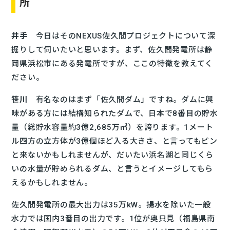
所
井手
今日はそのNEXUS佐久間プロジェクトについて深
掘りして伺いたいと思います。まず、佐久間発電所は静
岡県浜松市にある発電所ですが、ここの特徴を教えてく
ださい。
笹川
有名なのはまず「佐久間ダム」ですね。ダムに興
味がある方には結構知られたダムで、日本で8番目の貯水
量（総貯水容量約3億2,685万㎥）を誇ります。1メート
ル四方の立方体が3億個ほど入る大きさ、と言ってもピン
と来ないかもしれませんが、だいたい浜名湖と同じくら
いの水量が貯められるダム、と言うとイメージしてもら
えるかもしれません。
佐久間発電所の最大出力は35万kW。揚水を除いた一般
水力では国内3番目の出力です。1位が奥只見（福島県南