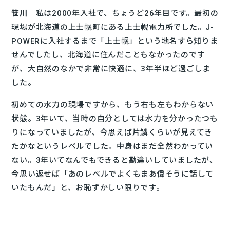
笹川
私は2000年入社で、ちょうど26年目です。最初の
現場が北海道の上士幌町にある上士幌電力所でした。J-
POWERに入社するまで「上士幌」という地名すら知りま
せんでしたし、北海道に住んだこともなかったのです
が、大自然のなかで非常に快適に、3年半ほど過ごしま
した。
初めての水力の現場ですから、もう右も左もわからない
状態。3年いて、当時の自分としては水力を分かったつも
りになっていましたが、今思えば片鱗くらいが見えてき
たかなというレベルでした。中身はまだ全然わかってい
ない。3年いてなんでもできると勘違いしていましたが、
今思い返せば「あのレベルでよくもまあ偉そうに話して
いたもんだ」と、お恥ずかしい限りです。