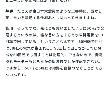
るニーズが基本的にはありませんので。
井手
たとえば東日本大震災のような災害時に、西から
東に電力を融通する仕組みとも関わってきますよね。
笹川
そうですね。先ほども言いましたように50Hzで発
電するというのは、雑な言い方をすると水車発電機を50
回転で回している、ということなんです。60回転で回せ
ば60Hzの電気が生まれる。50回転で回しながら同じ機
械を60回転でも回すことは物理的にできないので、発電
機もモーターもどちらかの周波数でしか運転できない。
ですから、50Hzと60Hzは線路を直接つなぐことができ
ないんです。