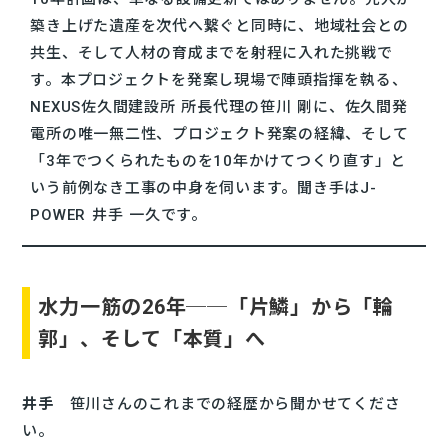
築き上げた遺産を次代へ繋ぐと同時に、地域社会との
共生、そして人材の育成までを射程に入れた挑戦で
す。本プロジェクトを発案し現場で陣頭指揮を執る、
NEXUS佐久間建設所 所長代理の笹川 剛に、佐久間発
電所の唯一無二性、プロジェクト発案の経緯、そして
「3年でつくられたものを10年かけてつくり直す」と
いう前例なき工事の中身を伺います。聞き手はJ-
POWER 井手 一久です。
水力一筋の26年──「片鱗」から「輪
郭」、そして「本質」へ
井手
笹川さんのこれまでの経歴から聞かせてくださ
い。