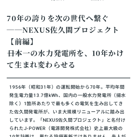
70年の誇りを次の世代へ繋ぐ
──NEXUS佐久間プロジェクト
【前編】
――日本一の水力発電所を、10年かけ
て生まれ変わらせる
1956年（昭和31年）の運転開始から70年。平均年間
発生電力量13.7億kWh、国内の一般水力発電所（揚水
除く）1箇所あたりで最も多くの電気を生み出してき
た佐久間発電所が、いま大規模リニューアルに踏み出
しています。「NEXUS佐久間プロジェクト」と名付け
られたJ-POWER（電源開発株式会社）史上最大級の
10年計画は、単なる設備更新ではありません。先人が