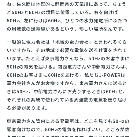
ね。佐久間は地理的に静岡県の天竜川にあって、ちょう
ど50Hzと60Hzの境目に位置している。右を向けば
50Hz、左に行けば60Hz、ひとつの水力発電所にふたつ
の周波数の送電線があるという、珍しい場所なんです。
一般的に電力会社は「地域の電力会社」と言われるくら
いですから、その地域で必要な電気を送る仕事をされて
います。たとえば東京電力さんなら、50Hzのお客さまに
50Hzの電気を届ける。関西電力さんや中部電力さんは、
60Hzのお客さまに60Hzを届ける。私たちJ-POWERは
電力会社さんがお客様ですから、東京電力さんに送ると
きは50Hz、中部電力さんにお売りするときは60Hzと、
それぞれの系統で使われている周波数の電気を送り届け
る必要があります。
東京電力さん管内にある発電所は、どこを見ても50Hzの
顧客向けなので、50Hzの電気を作ればいい。ところが佐