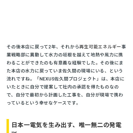
その後本店に戻って2年、それから
再生可能エネルギー
事
業戦略部に異動して水力の垣根を越えて地熱や風力に携
わることができたのも有意義な経験でした。その後にま
た本店の水力に戻っていま佐久間の現場にいる、という
流れですね。「NEXUS佐久間プロジェクト」は、本店に
いたときに自分で提案して社内の承認を得たものなの
で、自分で最初から計画した工事を、自分が現場で携わ
っているという幸せなケースです。
日本一電気を生み出す、唯一無二の発電