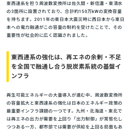
東西連系を担う周波数変換所は佐久間・新信濃・東清水
の3箇所に設置されており、合計約150万kWの変換容量
を持ちます。2011年の東日本大震災時に西日本から東日
本への電力融通がこの容量の制約を受けたことで、その
重要性が社会的に広く認識されました。
東西連系の強化は、再エネの余剰・不足
を全国で融通し合う脱炭素系統の基盤イ
ンフラ
再生可能エネルギーの大量導入が進む中、周波数変換所
の容量拡大と東西連系の強化は日本のエネルギー政策の
最重要インフラ課題の一つです。九州・北海道・東北で
は再エネの出力が需要を上回り「出力制御」が常態化し
つつある一方、都市部では需要が供給を上回る局面もあ