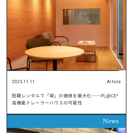
2025.11.11
Article
短期レンタルで「場」の価値を最大化──PL@CE²
高機能トレーラーハウスの可能性
News