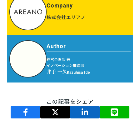
Company
株式会社エリアノ
Author
経営企画部 兼
イノベーション推進部
井手 一久
Kazuhisa Ide
この記事をシェア