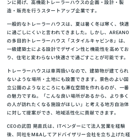
ンに掲げ、高機能トレーラーハウスの企画・設計・製
造・販売を行うスタートアップ企業です。
一般的なトレーラーハウスは、夏は暑く冬は寒く、快適
に過ごしにくいと言われてきました。しかし、AREANO
の多目的トレーラーハウス「スタイルキャビン®」は、
一級建築士による設計でデザイン性と機能性を高めてお
り、住宅と変わらない快適さで過ごすことが可能です。
トレーラーハウスは車両扱いなので、建築物が建てられ
ないような場所・土地にも設置できます。景色のよい国
立公園のようなところにも滞在空間を作れるのが、一番
の魅力ですね。「こんな良い場所があるから、より多く
の人が訪れたくなる施設がほしい」と考える地方自治体
に対して提案ができ、地域活性化に貢献できます。
CEOの武田 晃直氏は、ITベンダーにて法人営業を経験
後、同社をM&Aしてアドバイザリー会社を立ち上げた経