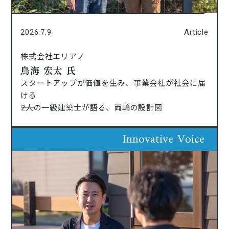
2026.7.9
Article
株式会社エリアノ
⿃海 宏太 氏
スタートアップが価値を生み、事業会社が社会に届
ける
――2人の一級建築士が語る、両輪の設計図
Innovative Voice