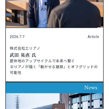
2026.7.7
Article
株式会社エリアノ
武田 晃直 氏
遊休地のアップサイクルで未来へ繋ぐ
――エリアノが描く「動かせる建築」とオフグリッドの
可能性
News