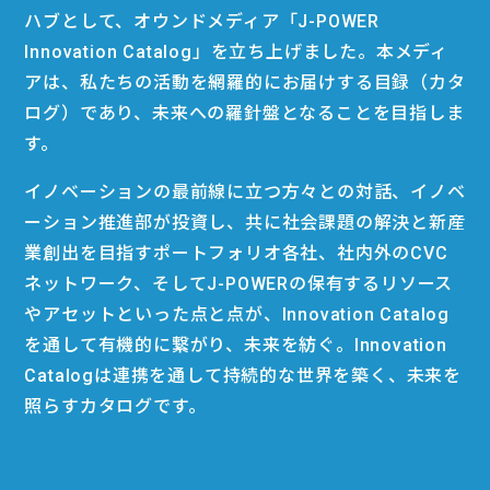
ハブとして、オウンドメディア「J-POWER
Innovation Catalog」を立ち上げました。本メディ
アは、私たちの活動を網羅的にお届けする目録（カタ
ログ）であり、未来への羅針盤となることを目指しま
す。
イノベーションの最前線に立つ方々との対話、イノベ
ーション推進部が投資し、共に社会課題の解決と新産
業創出を目指すポートフォリオ各社、社内外のCVC
ネットワーク、そしてJ-POWERの保有するリソース
やアセットといった点と点が、Innovation Catalog
を通して有機的に繋がり、未来を紡ぐ。Innovation
Catalogは連携を通して持続的な世界を築く、未来を
照らすカタログです。