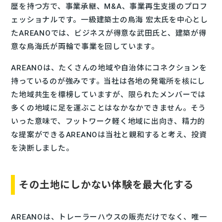
歴を持つ方で、事業承継、M&A、事業再生支援のプロフ
ェッショナルです。一級建築士の⿃海 宏太氏を中心とし
たAREANOでは、ビジネスが得意な武田氏と、建築が得
意な鳥海氏が両輪で事業を回しています。
AREANOは、たくさんの地域や自治体にコネクションを
持っているのが強みです。当社は各地の発電所を核にし
た地域共生を標榜していますが、限られたメンバーでは
多くの地域に足を運ぶことはなかなかできません。そう
いった意味で、フットワーク軽く地域に出向き、精力的
な提案ができるAREANOは当社と親和すると考え、投資
を決断しました。
その土地にしかない体験を最大化する
AREANOは、トレーラーハウスの販売だけでなく、唯一