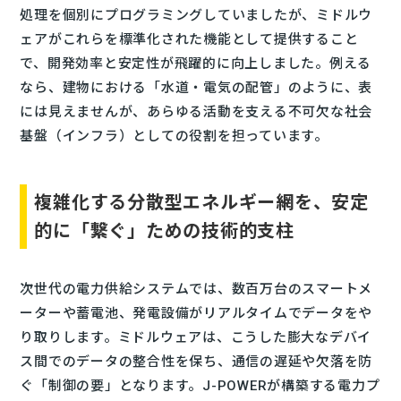
処理を個別にプログラミングしていましたが、ミドルウ
ェアがこれらを標準化された機能として提供すること
で、開発効率と安定性が飛躍的に向上しました。例える
なら、建物における「水道・電気の配管」のように、表
には見えませんが、あらゆる活動を支える不可欠な社会
基盤（インフラ）としての役割を担っています。
複雑化する分散型エネルギー網を、安定
的に「繋ぐ」ための技術的支柱
次世代の電力供給システムでは、数百万台のスマートメ
ーターや蓄電池、発電設備がリアルタイムでデータをや
り取りします。ミドルウェアは、こうした膨大なデバイ
ス間でのデータの整合性を保ち、通信の遅延や欠落を防
ぐ「制御の要」となります。J-POWERが構築する電力プ