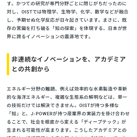
す。かつての研究が専門分野ごとに閉じがちだったのに
対し、OISTでは物理学、生物学、化学、数学などが融合
し、予期せぬ化学反応が日々起きています。まさに、既
存の常識を打ち破る「知の探索」を体現する、日本が世
界に誇るイノベーションの震源地です。
非連続なイノベーションを、アカデミア
との共創から
エネルギー分野の難題、例えば効率的な水素製造や革新
的な海洋エネルギー、複雑な生態系の解明などは、単一
の技術だけでは解決できません。OISTが持つ多様な
「知」と、J-POWERが持つ産業界の実装力を掛け合わせ
ることで、社会を根底から変える「ディープテック」が
生まれる可能性が高まります。こうしたアカデミアとの