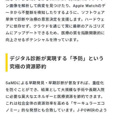
ン画像を解析して病変を見つけたり、Apple Watchのデ
ータから不整脈を検知したりするように、ソフトウェア
単体で診断や治療の意思決定を支援します。ハードウェ
アに依存せず、クラウドを通じて常に最新のアルゴリズ
ムにアップデートできるため、医療の質を指数関数的に
向上させるポテンシャルを持っています。
デジタル診断が実現する「予防」という
究極の資源節約
SaMDによる早期発見・早期診断が普及すれば、重症化
を防ぐことができ、結果として大規模な手術や長期入院
に必要な莫大なエネルギーと医療資源を節約できます。
これは社会全体の資源効率を高める「サーキュラーエコ
ノミー」的な発想とも合致しています。J-POWERのよう