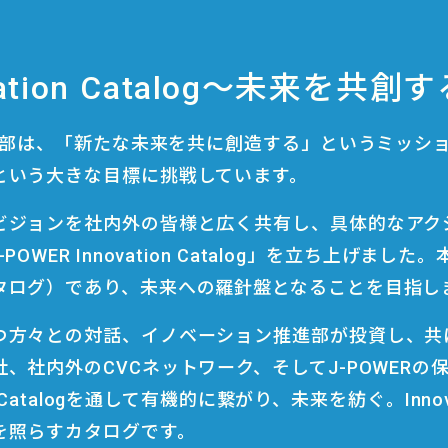
tion Catalog
〜未来を共創す
推進部は、「新たな未来を共に創造する」というミッシ
という大きな目標に挑戦しています。
ビジョンを社内外の皆様と広く共有し、具体的なアク
OWER Innovation Catalog」を立ち上げま
タログ）であり、未来への羅針盤となることを目指し
つ方々との対話、イノベーション推進部が投資し、共
、社内外のCVCネットワーク、そしてJ-POWER
 Catalogを通して有機的に繋がり、未来を紡ぐ。Innova
を照らすカタログです。