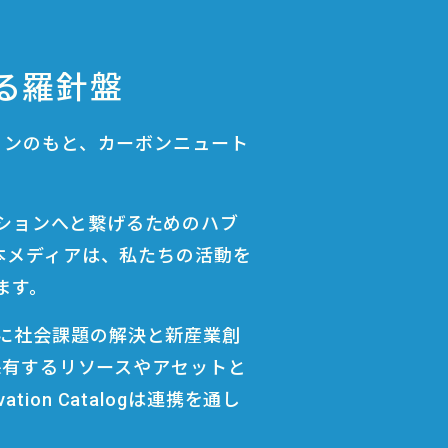
る羅針盤
ョンのもと、カーボンニュート
ションへと繋げるためのハブ
した。本メディアは、私たちの活動を
ます。
に社会課題の解決と新産業創
の保有するリソースやアセットと
tion Catalogは連携を通し