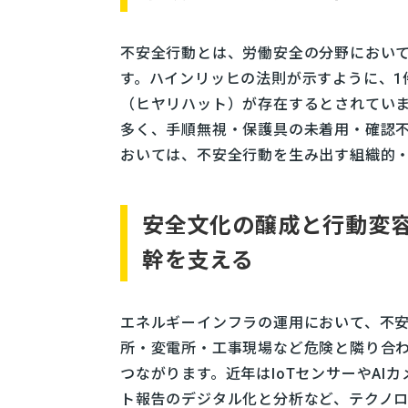
不安全行動とは、労働安全の分野におい
す。ハインリッヒの法則が示すように、1
（ヒヤリハット）が存在するとされてい
多く、手順無視・保護具の未着用・確認
おいては、不安全行動を生み出す組織的
安全文化の醸成と行動変
幹を支える
エネルギーインフラの運用において、不
所・変電所・工事現場など危険と隣り合
つながります。近年はIoTセンサーやAI
ト報告のデジタル化と分析など、テクノ