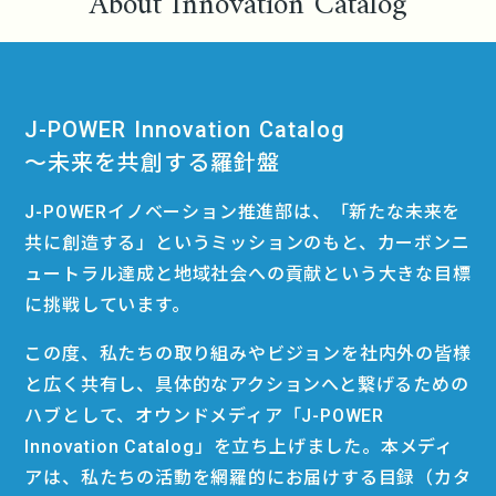
About Innovation Catalog
J-POWER Innovation Catalog
〜未来を共創する羅針盤
J-POWERイノベーション推進部は、「新たな未来を
共に創造する」というミッションのもと、カーボンニ
ュートラル達成と地域社会への貢献という大きな目標
に挑戦しています。
この度、私たちの取り組みやビジョンを社内外の皆様
と広く共有し、具体的なアクションへと繋げるための
ハブとして、オウンドメディア「J-POWER
Innovation Catalog」を立ち上げました。本メディ
アは、私たちの活動を網羅的にお届けする目録（カタ