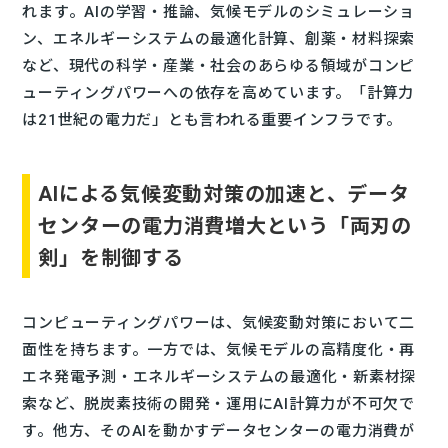
れます。AIの学習・推論、気候モデルのシミュレーショ
ン、エネルギーシステムの最適化計算、創薬・材料探索
など、現代の科学・産業・社会のあらゆる領域がコンピ
ューティングパワーへの依存を高めています。「計算力
は21世紀の電力だ」とも言われる重要インフラです。
AIによる気候変動対策の加速と、データ
センターの電力消費増大という「両刃の
剣」を制御する
コンピューティングパワーは、気候変動対策において二
面性を持ちます。一方では、気候モデルの高精度化・再
エネ発電予測・エネルギーシステムの最適化・新素材探
索など、脱炭素技術の開発・運用にAI計算力が不可欠で
す。他方、そのAIを動かすデータセンターの電力消費が